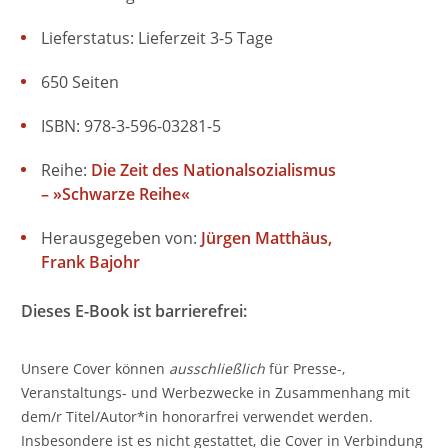
Lieferstatus: Lieferzeit 3-5 Tage
650 Seiten
ISBN: 978-3-596-03281-5
Reihe:
Die Zeit des Nationalsozialismus
– »Schwarze Reihe«
Herausgegeben von:
Jürgen Matthäus
Frank Bajohr
Dieses E-Book ist barrierefrei:
Unsere Cover können
ausschließlich
für Presse-,
Veranstaltungs- und Werbezwecke in Zusammenhang mit
dem/r Titel/Autor*in honorarfrei verwendet werden.
Insbesondere ist es nicht gestattet, die Cover in Verbindung