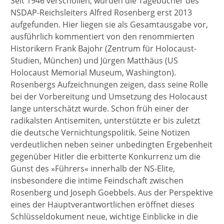
Seit 1946 verschollen, wurden die Tagebücher des
NSDAP-Reichsleiters Alfred Rosenberg erst 2013
aufgefunden. Hier liegen sie als Gesamtausgabe vor,
ausführlich kommentiert von den renommierten
Historikern Frank Bajohr (Zentrum für Holocaust-
Studien, München) und Jürgen Matthäus (US
Holocaust Memorial Museum, Washington).
Rosenbergs Aufzeichnungen zeigen, dass seine Rolle
bei der Vorbereitung und Umsetzung des Holocaust
lange unterschätzt wurde. Schon früh einer der
radikalsten Antisemiten, unterstützte er bis zuletzt
die deutsche Vernichtungspolitik. Seine Notizen
verdeutlichen neben seiner unbedingten Ergebenheit
gegenüber Hitler die erbitterte Konkurrenz um die
Gunst des »Führers« innerhalb der NS-Elite,
insbesondere die intime Feindschaft zwischen
Rosenberg und Joseph Goebbels. Aus der Perspektive
eines der Hauptverantwortlichen eröffnet dieses
Schlüsseldokument neue, wichtige Einblicke in die