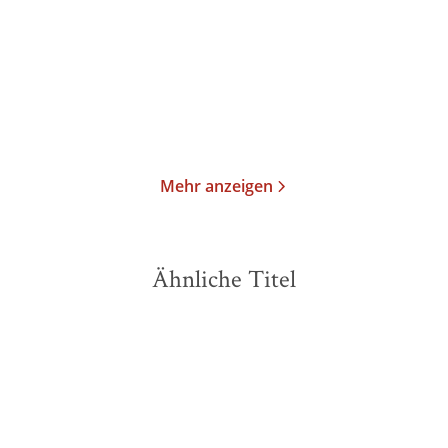
Taschenbuch
Taschenbuch
15,00
€
*
17,00
€
*
Merken
Merken
Mehr anzeigen
Ähnliche Titel