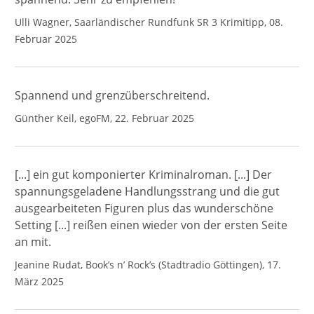
Ulli Wagner, Saarländischer Rundfunk SR 3 Krimitipp, 08.
Februar 2025
Spannend und grenzüberschreitend.
Günther Keil, egoFM, 22. Februar 2025
[...] ein gut komponierter Kriminalroman. [...] Der
spannungsgeladene Handlungsstrang und die gut
ausgearbeiteten Figuren plus das wunderschöne
Setting [...] reißen einen wieder von der ersten Seite
an mit.
Jeanine Rudat, Book’s n’ Rock’s (Stadtradio Göttingen), 17.
März 2025