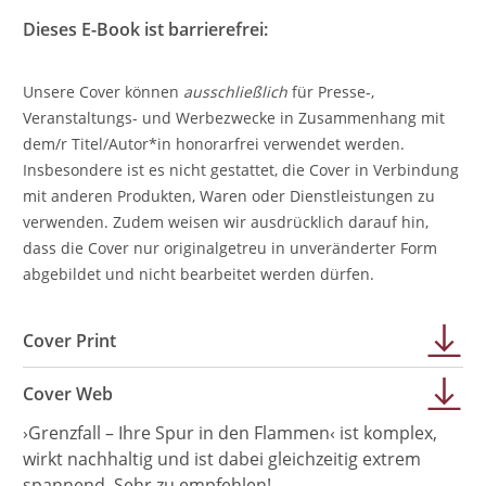
Dieses E-Book ist barrierefrei:
Unsere Cover können
ausschließlich
für Presse-,
Veranstaltungs- und Werbezwecke in Zusammenhang mit
dem/r Titel/Autor*in honorarfrei verwendet werden.
Insbesondere ist es nicht gestattet, die Cover in Verbindung
mit anderen Produkten, Waren oder Dienstleistungen zu
verwenden. Zudem weisen wir ausdrücklich darauf hin,
dass die Cover nur originalgetreu in unveränderter Form
abgebildet und nicht bearbeitet werden dürfen.
Cover Print
Cover Web
›Grenzfall – Ihre Spur in den Flammen‹ ist komplex,
wirkt nachhaltig und ist dabei gleichzeitig extrem
spannend. Sehr zu empfehlen!