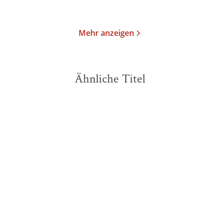
Merken
Merken
Mehr anzeigen
Ähnliche Titel
BESTSELLER
BESTSELLER