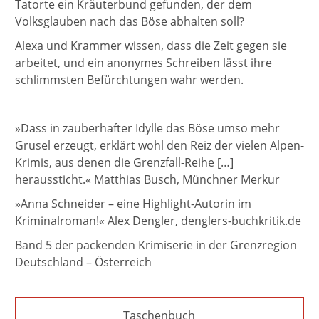
Tatorte ein Kräuterbund gefunden, der dem
Volksglauben nach das Böse abhalten soll?
Alexa und Krammer wissen, dass die Zeit gegen sie
arbeitet, und ein anonymes Schreiben lässt ihre
schlimmsten Befürchtungen wahr werden.
»Dass in zauberhafter Idylle das Böse umso mehr
Grusel erzeugt, erklärt wohl den Reiz der vielen Alpen-
Krimis, aus denen die Grenzfall-Reihe […]
heraussticht.« Matthias Busch, Münchner Merkur
»Anna Schneider – eine Highlight-Autorin im
Kriminalroman!« Alex Dengler, denglers-buchkritik.de
Band 5 der packenden Krimiserie in der Grenzregion
Deutschland – Österreich
Taschenbuch