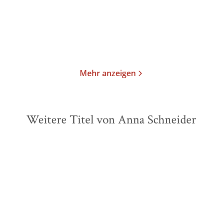
14,00
€
*
14,00
€
*
Merken
Merken
Mehr anzeigen
Weitere Titel von Anna Schneider