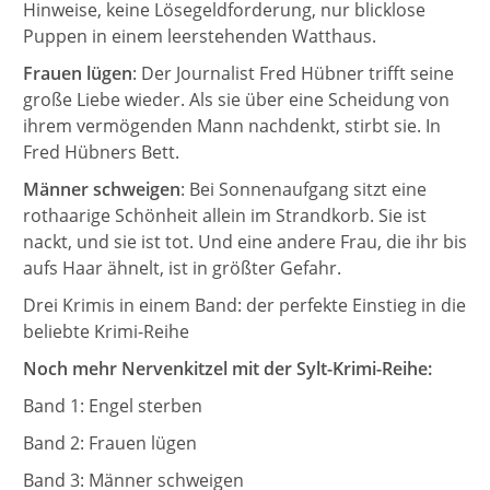
Hinweise, keine Lösegeldforderung, nur blicklose
Puppen in einem leerstehenden Watthaus.
Frauen lügen
: Der Journalist Fred Hübner trifft seine
große Liebe wieder. Als sie über eine Scheidung von
ihrem vermögenden Mann nachdenkt, stirbt sie. In
Fred Hübners Bett.
Männer schweigen
: Bei Sonnenaufgang sitzt eine
rothaarige Schönheit allein im Strandkorb. Sie ist
nackt, und sie ist tot. Und eine andere Frau, die ihr bis
aufs Haar ähnelt, ist in größter Gefahr.
Drei Krimis in einem Band: der perfekte Einstieg in die
beliebte Krimi-Reihe
Noch mehr Nervenkitzel mit der Sylt-Krimi-Reihe:
Band 1: Engel sterben
Band 2: Frauen lügen
Band 3: Männer schweigen