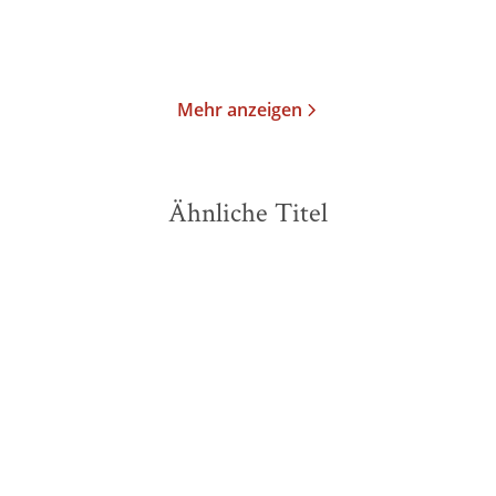
Merken
Merken
Mehr anzeigen
Ähnliche Titel
BESTSELLER
BESTSELLER