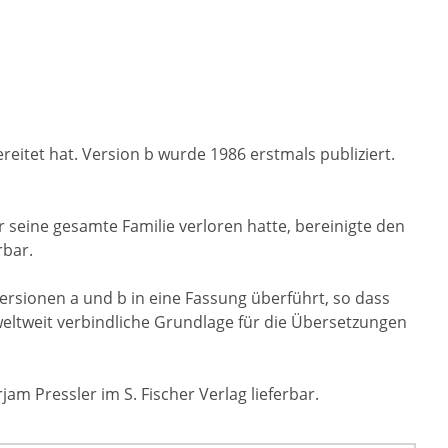
reitet hat. Version b wurde 1986 erstmals publiziert.
r seine gesamte Familie verloren hatte, bereinigte den
rbar.
ersionen a und b in eine Fassung überführt, so dass
 weltweit verbindliche Grundlage für die Übersetzungen
m Pressler im S. Fischer Verlag lieferbar.