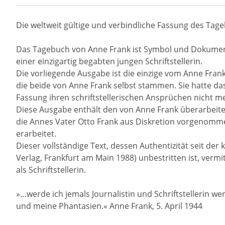
Die weltweit gültige und verbindliche Fassung des Tag
Das Tagebuch von Anne Frank ist Symbol und Dokument
einer einzigartig begabten jungen Schriftstellerin.
Die vorliegende Ausgabe ist die einzige vom Anne Frank
die beide von Anne Frank selbst stammen. Sie hatte das
Fassung ihren schriftstellerischen Ansprüchen nicht m
Diese Ausgabe enthält den von Anne Frank überarbeit
die Annes Vater Otto Frank aus Diskretion vorgenommen
erarbeitet.
Dieser vollständige Text, dessen Authentizität seit de
Verlag, Frankfurt am Main 1988) unbestritten ist, vermi
als Schriftstellerin.
»…werde ich jemals Journalistin und Schriftstellerin we
und meine Phantasien.« Anne Frank, 5. April 1944