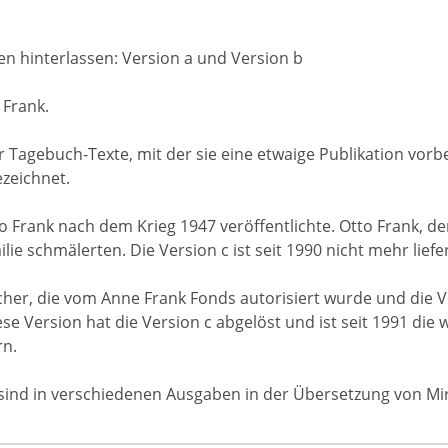
n hinterlassen: Version a und Version b
 Frank.
 Tagebuch-Texte, mit der sie eine etwaige Publikation vorbe
zeichnet.
o Frank nach dem Krieg 1947 veröffentlichte. Otto Frank, de
lie schmälerten. Die Version c ist seit 1990 nicht mehr liefe
her, die vom Anne Frank Fonds autorisiert wurde und die V
e Version hat die Version c abgelöst und ist seit 1991 die
rn.
sind in verschiedenen Ausgaben in der Übersetzung von Mirja