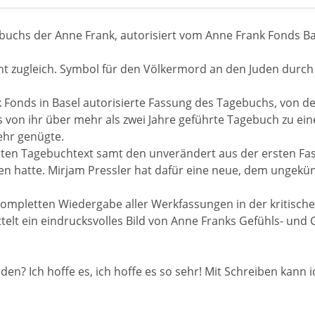
ebuchs der Anne Frank, autorisiert vom Anne Frank Fonds Ba
 zugleich. Symbol für den Völkermord an den Juden durch
 Fonds in Basel autorisierte Fassung des Tagebuchs, von dem
 von ihr über mehr als zwei Jahre geführte Tagebuch zu ein
ehr genügte.
eten Tagebuchtext samt den unverändert aus der ersten F
 hatte. Mirjam Pressler hat dafür eine neue, dem ungeküns
r kompletten Wiedergabe aller Werkfassungen in der kritisch
ttelt ein eindrucksvolles Bild von Anne Franks Gefühls- und
rden? Ich hoffe es, ich hoffe es so sehr! Mit Schreiben kan