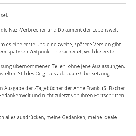
sel.
 die Nazi-Verbrecher und Dokument der Lebenswelt
 es eine erste und eine zweite, spätere Version gibt,
em späteren Zeitpunkt überarbeitet, weil die erste
assung übernommenen Teilen, ohne jene Auslassungen,
telten Stil des Originals adäquate Übersetzung
en Ausgabe der ›Tagebücher der Anne Frank‹ (S. Fischer
 Gedankenwelt und nicht zuletzt von ihren Fortschritten
n ich alles ausdrücken, meine Gedanken, meine Ideale