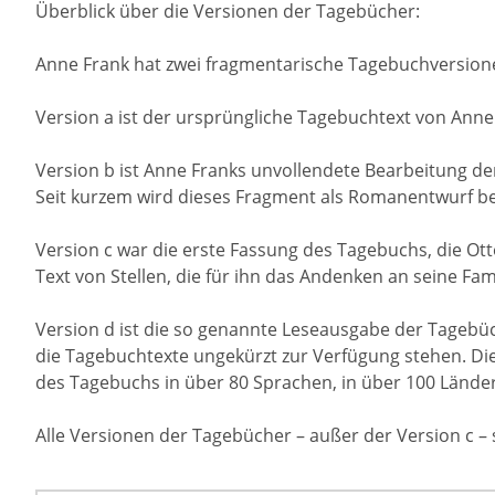
Überblick über die Versionen der Tagebücher:
Anne Frank hat zwei fragmentarische Tagebuchversione
Version a ist der ursprüngliche Tagebuchtext von Anne
Version b ist Anne Franks unvollendete Bearbeitung der
Seit kurzem wird dieses Fragment als Romanentwurf be
Version c war die erste Fassung des Tagebuchs, die Ott
Text von Stellen, die für ihn das Andenken an seine Fami
Version d ist die so genannte Leseausgabe der Tagebüc
die Tagebuchtexte ungekürzt zur Verfügung stehen. Dies
des Tagebuchs in über 80 Sprachen, in über 100 Lände
Alle Versionen der Tagebücher – außer der Version c – 