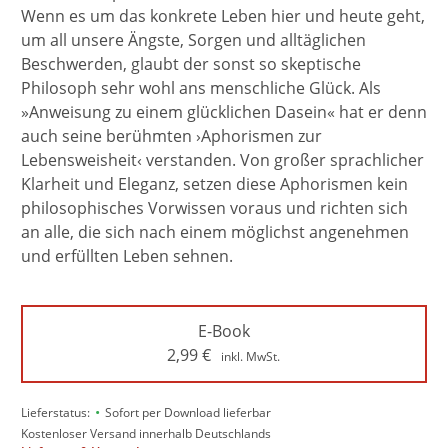
Wenn es um das konkrete Leben hier und heute geht,
um all unsere Ängste, Sorgen und alltäglichen
Beschwerden, glaubt der sonst so skeptische
Philosoph sehr wohl ans menschliche Glück. Als
»Anweisung zu einem glücklichen Dasein« hat er denn
auch seine berühmten ›Aphorismen zur
Lebensweisheit‹ verstanden. Von großer sprachlicher
Klarheit und Eleganz, setzen diese Aphorismen kein
philosophisches Vorwissen voraus und richten sich
an alle, die sich nach einem möglichst angenehmen
und erfüllten Leben sehnen.
E-Book
2,99
€
inkl. MwSt.
•
Lieferstatus:
Sofort per Download lieferbar
Kostenloser Versand innerhalb Deutschlands