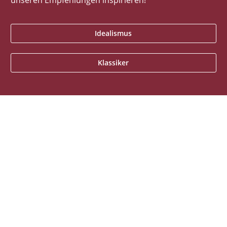
unseren Empfehlungen inspirieren!
Idealismus
Klassiker