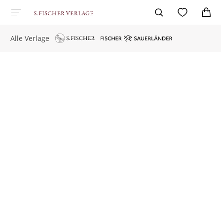
Alle Verlage