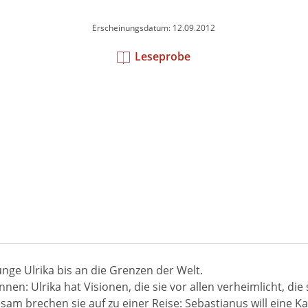
Erscheinungsdatum: 12.09.2012
Leseprobe
nge Ulrika bis an die Grenzen der Welt.
nnen: Ulrika hat Visionen, die sie vor allen verheimlicht, di
m brechen sie auf zu einer Reise: Sebastianus will eine K