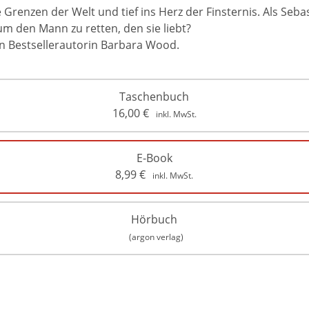
Grenzen der Welt und tief ins Herz der Finsternis. Als Sebast
um den Mann zu retten, den sie liebt?
on Bestsellerautorin Barbara Wood.
Taschenbuch
16,00
€
inkl. MwSt.
E-Book
8,99
€
inkl. MwSt.
Hörbuch
(argon verlag)