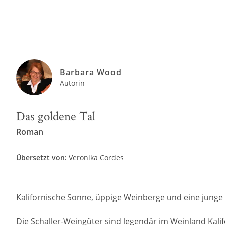
Barbara Wood
Autorin
Das goldene Tal
Roman
Übersetzt von:
Veronika Cordes
Kalifornische Sonne, üppige Weinberge und eine junge
Die Schaller-Weingüter sind legendär im Weinland Kalifo