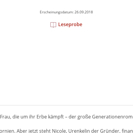
Erscheinungsdatum: 26.09.2018
Leseprobe
 Frau, die um ihr Erbe kämpft – der große Generationenro
rnien. Aber jetzt steht Nicole, Urenkelin der Gründer, finan