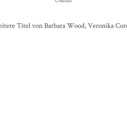
Merken
itere Titel von Barbara Wood, Veronika Cor