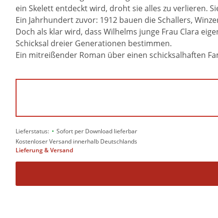
ein Skelett entdeckt wird, droht sie alles zu verlieren. 
Ein Jahrhundert zuvor: 1912 bauen die Schallers, Winzer
Doch als klar wird, dass Wilhelms junge Frau Clara eigen
Schicksal dreier Generationen bestimmen.
Ein mitreißender Roman über einen schicksalhaften Fam
•
Lieferstatus:
Sofort per Download lieferbar
Kostenloser Versand innerhalb Deutschlands
Lieferung & Versand