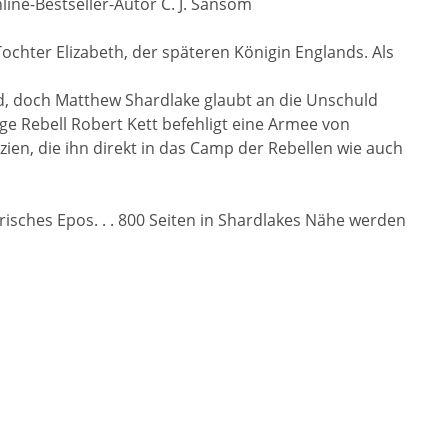
ine-Bestseller-Autor C. J. Sansom
ochter Elizabeth, der späteren Königin Englands. Als
od, doch Matthew Shardlake glaubt an die Unschuld
e Rebell Robert Kett befehligt eine Armee von
zien, die ihn direkt in das Camp der Rebellen wie auch
risches Epos. . . 800 Seiten in Shardlakes Nähe werden