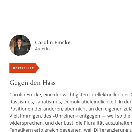
Carolin Emcke
Autorin
BESTSELLER
Gegen den Hass
Carolin Emcke, eine der wichtigsten Intellektuellen d
Rassismus, Fanatismus, Demokratiefeindlichkeit. In der
Positionen der anderen, aber nicht an den eigenen zul
Vielstimmigen, des »Unreinen« entgegen — weil so die 
widersprechen, und der Lust, die Pluralität auszuhalte
Fanatikern erfolgreich begegnen, weil Differenzierung