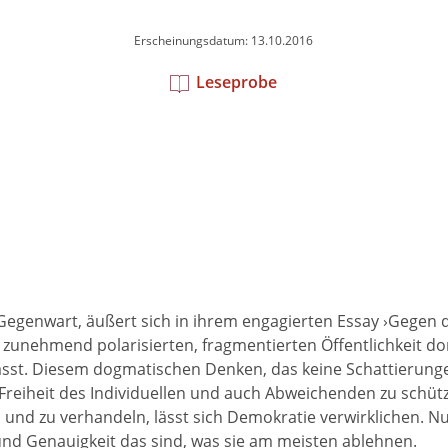
Erscheinungsdatum: 13.10.2016
Leseprobe
er Gegenwart, äußert sich in ihrem engagierten Essay ›Gegen
 zunehmend polarisierten, fragmentierten Öffentlichkeit do
ässt. Diesem dogmatischen Denken, das keine Schattierungen
Freiheit des Individuellen und auch Abweichenden zu schütz
n und zu verhandeln, lässt sich Demokratie verwirklichen. N
 und Genauigkeit das sind, was sie am meisten ablehnen.