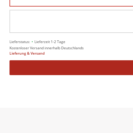
•
Lieferstatus:
Lieferzeit 1-2 Tage
Kostenloser Versand innerhalb Deutschlands
Lieferung & Versand
Wilkerson verbindet Gegenwart und histori