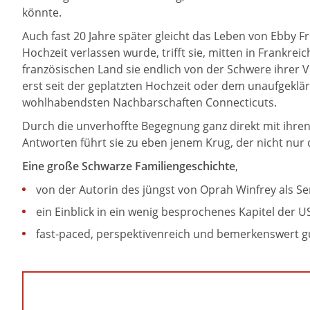
könnte.
Auch fast 20 Jahre später gleicht das Leben von Ebby 
Hochzeit verlassen wurde, trifft sie, mitten in Frankre
französischen Land sie endlich von der Schwere ihrer Ve
erst seit der geplatzten Hochzeit oder dem unaufgeklär
wohlhabendsten Nachbarschaften Connecticuts.
Durch die unverhoffte Begegnung ganz direkt mit ihren
Antworten führt sie zu eben jenem Krug, der nicht nur d
Eine große Schwarze Familiengeschichte
,
von der Autorin des jüngst von Oprah Winfrey als S
ein Einblick in ein wenig besprochenes Kapitel der 
fast-paced, perspektivenreich und bemerkenswert 