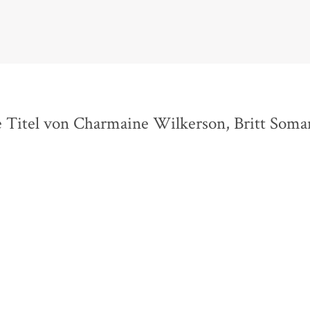
Missy Magazine, 13. Juli 2026
 Titel von Charmaine Wilkerson, Britt Som