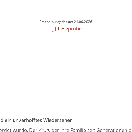
Erscheinungsdatum: 24.06.2026
Leseprobe
und ein unverhofftes Wiedersehen
det wurde. Der Krug, der ihre Familie seit Generationen be