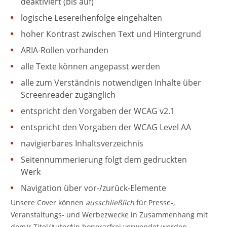
deaktiviert (bis auf)
logische Lesereihenfolge eingehalten
hoher Kontrast zwischen Text und Hintergrund
ARIA-Rollen vorhanden
alle Texte können angepasst werden
alle zum Verständnis notwendigen Inhalte über
Screenreader zugänglich
entspricht den Vorgaben der WCAG v2.1
entspricht den Vorgaben der WCAG Level AA
navigierbares Inhaltsverzeichnis
Seitennummerierung folgt dem gedruckten
Werk
Navigation über vor-/zurück-Elemente
Unsere Cover können
ausschließlich
für Presse-,
Veranstaltungs- und Werbezwecke in Zusammenhang mit
dem/r Titel/Autor*in honorarfrei verwendet werden.