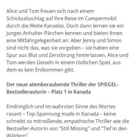
Alice und Tom freuen sich nach einem
Schicksalsschlag auf ihre Reise im Campermobil
durch die Weite Kanadas. ​Doch dann lernen sie ein
junges Anhalter-Pärchen kennen und bieten ihnen
eine Mitfahrgelegenheit an. Aber Jenny und Simon
sind nicht das, was sie vorgeben – sie haben eine
Spur aus Blut und Zerstörung hinterlassen. Alice und
Tom werden Geiseln in einem tödlichen Spiel, aus
dem es kein Entkommen gibt.
Der neue atemberaubende Thriller der SPIEGEL-
Bestsellerautorin – Platz 1 in Kanada
Eindringlich und im wahrsten Sinne des Wortes
rasant –
Top-Spannung made in Kanada – keine
schreibt so mitreißende, empathische Thriller wie die
Bestseller-Autorin von "Still Missing" und "Tief in den
Wäldern".