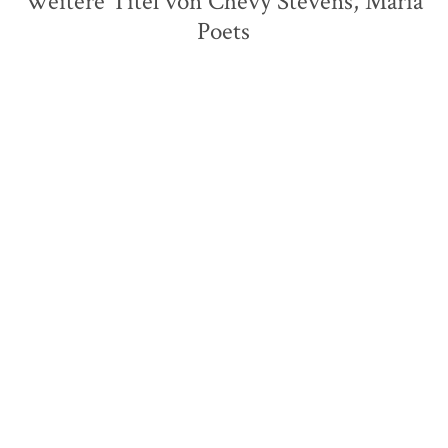
Weitere Titel von Chevy Stevens, Maria
Poets
Lynn Cullen
Mary Kay Andrews
Unsere leuchtenden Jahre
Weihnachtsglitzern /