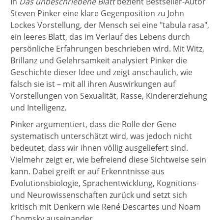
In
Das unbeschriebene Blatt
bezieht Bestseller-Autor
Steven Pinker eine klare Gegenposition zu John
Lockes Vorstellung, der Mensch sei eine "tabula rasa",
ein leeres Blatt, das im Verlauf des Lebens durch
persönliche Erfahrungen beschrieben wird. Mit Witz,
Brillanz und Gelehrsamkeit analysiert Pinker die
Geschichte dieser Idee und zeigt anschaulich, wie
falsch sie ist – mit all ihren Auswirkungen auf
Vorstellungen von Sexualität, Rasse, Kindererziehung
und Intelligenz.
Pinker argumentiert, dass die Rolle der Gene
systematisch unterschätzt wird, was jedoch nicht
bedeutet, dass wir ihnen völlig ausgeliefert sind.
Vielmehr zeigt er, wie befreiend diese Sichtweise sein
kann. Dabei greift er auf Erkenntnisse aus
Evolutionsbiologie, Sprachentwicklung, Kognitions-
und Neurowissenschaften zurück und setzt sich
kritisch mit Denkern wie René Descartes und Noam
Chomsky auseinander.