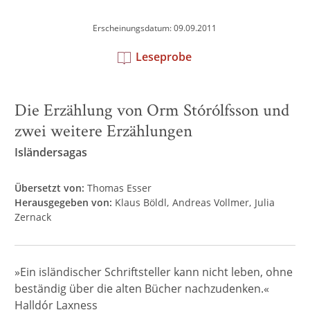
Erscheinungsdatum: 09.09.2011
Leseprobe
Die Erzählung von Orm Stórólfsson und
zwei weitere Erzählungen
Isländersagas
Übersetzt von:
Thomas Esser
Herausgegeben von:
Klaus Böldl
Andreas Vollmer
Julia
Zernack
»Ein isländischer Schriftsteller kann nicht leben, ohne
beständig über die alten Bücher nachzudenken.«
Halldór Laxness