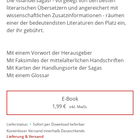
Die ›Isländersagas‹ - vorgelegt von den besten
literarischen Übersetzern und angereichert mit
wissenschaftlichen Zusatzinformationen - räumen
einer der bedeutendsten Literaturen den Platz ein,
der ihr gebührt.
Mit einem Vorwort der Herausgeber
Mit Faksimiles der mittelalterlichen Handschriften
Mit Karten der Handlungsorte der Sagas
Mit einem Glossar
E-Book
1,99
€
inkl. MwSt.
•
Lieferstatus:
Sofort per Download lieferbar
Kostenloser Versand innerhalb Deutschlands
Lieferung & Versand