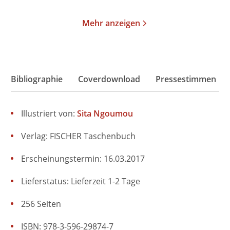
Mehr anzeigen
Bibliographie
Coverdownload
Pressestimmen
Illustriert von:
Sita Ngoumou
Verlag: FISCHER Taschenbuch
Erscheinungstermin: 16.03.2017
Lieferstatus: Lieferzeit 1-2 Tage
256 Seiten
ISBN: 978-3-596-29874-7