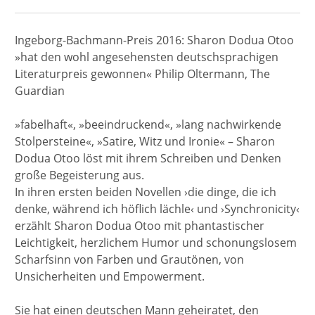
Ingeborg-Bachmann-Preis 2016: Sharon Dodua Otoo
»hat den wohl angesehensten deutschsprachigen
Literaturpreis gewonnen« Philip Oltermann, The
Guardian
»fabelhaft«, »beeindruckend«, »lang nachwirkende
Stolpersteine«, »Satire, Witz und Ironie« – Sharon
Dodua Otoo löst mit ihrem Schreiben und Denken
große Begeisterung aus.
In ihren ersten beiden Novellen ›die dinge, die ich
denke, während ich höflich lächle‹ und ›Synchronicity‹
erzählt Sharon Dodua Otoo mit phantastischer
Leichtigkeit, herzlichem Humor und schonungslosem
Scharfsinn von Farben und Grautönen, von
Unsicherheiten und Empowerment.
Sie hat einen deutschen Mann geheiratet, den