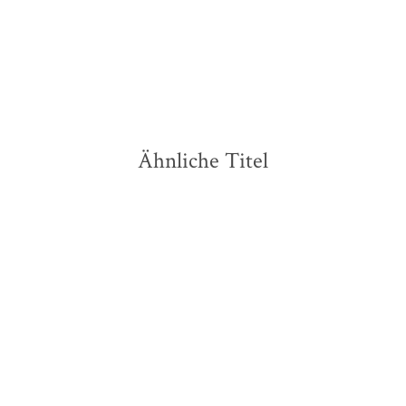
Merken
Merken
Ähnliche Titel
NEU
NEU