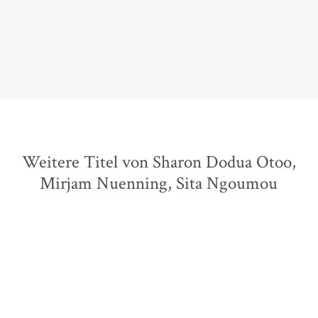
hinterlassen.
Lothar Schröder,
Rheinische Post, 04. April 2017
Weitere Titel von Sharon Dodua Otoo,
Mirjam Nuenning, Sita Ngoumou
BESTSELLER