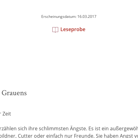
Erscheinungsdatum: 16.03.2017
Leseprobe
n Grauens
 Zeit
rzählen sich ihre schlimmsten Ängste. Es ist ein außergewöh
nbildner, Cutter oder einfach nur Freunde. Sie haben Angst 