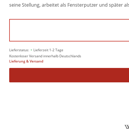
seine Stellung, arbeitet als Fensterputzer und später 
•
Lieferstatus:
Lieferzeit 1-2 Tage
Kostenloser Versand innerhalb Deutschlands
Lieferung & Versand
W