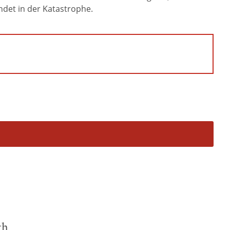
ndet in der Katastrophe.
th