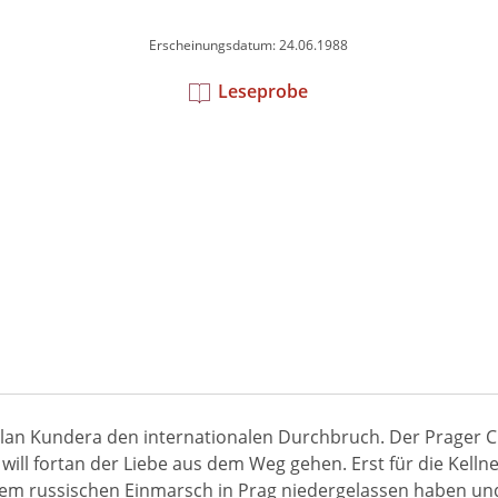
Erscheinungsdatum: 24.06.1988
Leseprobe
 Milan Kundera den internationalen Durchbruch. Der Prager 
 will fortan der Liebe aus dem Weg gehen. Erst für die Kelln
dem russischen Einmarsch in Prag niedergelassen haben und ke