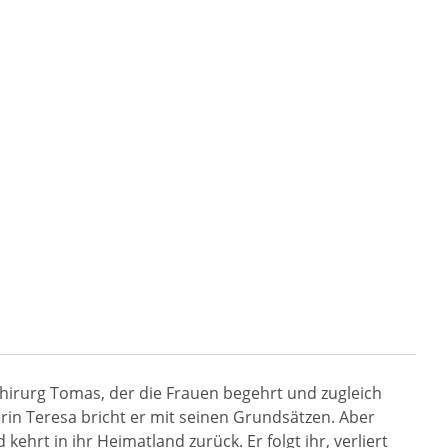
Chirurg Tomas, der die Frauen begehrt und zugleich
erin Teresa bricht er mit seinen Grundsätzen. Aber
hrt in ihr Heimatland zurück. Er folgt ihr, verliert