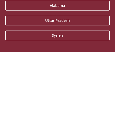
Alabama
Uttar Pradesh
Syrien