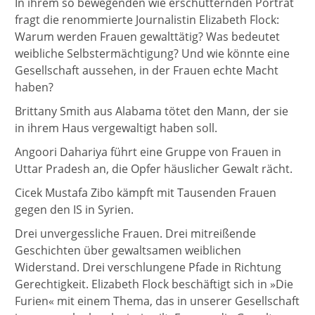
In ihrem so bewegenden wie erschütternden Porträt
fragt die renommierte Journalistin Elizabeth Flock:
Warum werden Frauen gewalttätig? Was bedeutet
weibliche Selbstermächtigung? Und wie könnte eine
Gesellschaft aussehen, in der Frauen echte Macht
haben?
Brittany Smith aus Alabama tötet den Mann, der sie
in ihrem Haus vergewaltigt haben soll.
Angoori Dahariya führt eine Gruppe von Frauen in
Uttar Pradesh an, die Opfer häuslicher Gewalt rächt.
Cicek Mustafa Zibo kämpft mit Tausenden Frauen
gegen den IS in Syrien.
Drei unvergessliche Frauen. Drei mitreißende
Geschichten über gewaltsamen weiblichen
Widerstand. Drei verschlungene Pfade in Richtung
Gerechtigkeit. Elizabeth Flock beschäftigt sich in »Die
Furien« mit einem Thema, das in unserer Gesellschaft