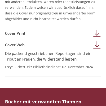
mit anderen Produkten, Waren oder Dienstleistungen zu
verwenden. Zudem weisen wir ausdrücklich darauf hin,
dass die Cover nur originalgetreu in unveränderter Form
abgebildet und nicht bearbeitet werden dürfen.
Cover Print
Cover Web
Die packend geschriebenen Reportagen sind ein
Tribut an Frauen, die Widerstand leisten.
Freya Rickert, ekz Bibliotheksdienst, 02. Dezember 2024
Bücher mit verwandten Themen