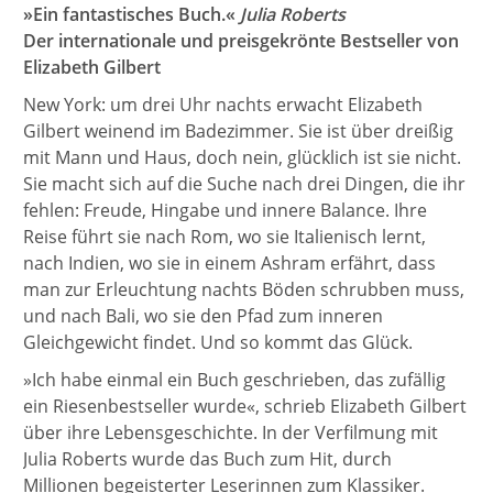
»Ein fantastisches Buch.«
Julia Roberts
Der internationale und preisgekrönte Bestseller von
Elizabeth Gilbert
New York: um drei Uhr nachts erwacht Elizabeth
Gilbert weinend im Badezimmer. Sie ist über dreißig
mit Mann und Haus, doch nein, glücklich ist sie nicht.
Sie macht sich auf die Suche nach drei Dingen, die ihr
fehlen: Freude, Hingabe und innere Balance. Ihre
Reise führt sie nach Rom, wo sie Italienisch lernt,
nach Indien, wo sie in einem Ashram erfährt, dass
man zur Erleuchtung nachts Böden schrubben muss,
und nach Bali, wo sie den Pfad zum inneren
Gleichgewicht findet. Und so kommt das Glück.
»Ich habe einmal ein Buch geschrieben, das zufällig
ein Riesenbestseller wurde«, schrieb Elizabeth Gilbert
über ihre Lebensgeschichte. In der Verfilmung mit
Julia Roberts wurde das Buch zum Hit, durch
Millionen begeisterter Leserinnen zum Klassiker.