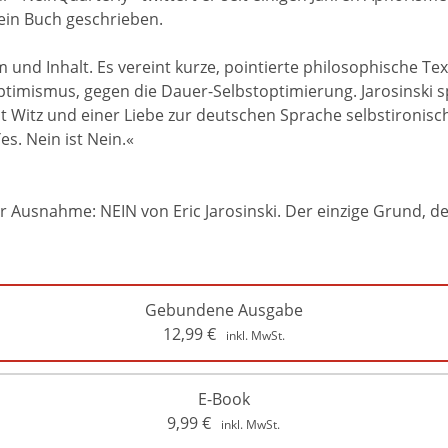
 ein Buch geschrieben.
rm und Inhalt. Es vereint kurze, pointierte philosophische 
timismus, gegen die Dauer-Selbstoptimierung. Jarosinski s
t Witz und einer Liebe zur deutschen Sprache selbstironisch
es. Nein ist Nein.«
r Ausnahme: NEIN von Eric Jarosinski. Der einzige Grund, der
Gebundene Ausgabe
12,99
€
inkl. MwSt.
E-Book
9,99
€
inkl. MwSt.