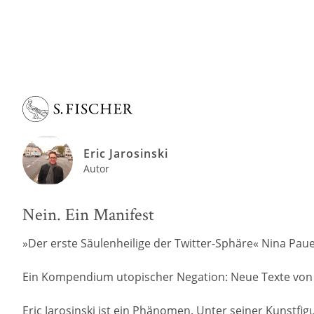
Eric Jarosinski
Autor
Nein. Ein Manifest
»Der erste Säulenheilige der Twitter-Sphäre« Nina Pauer
Ein Kompendium utopischer Negation: Neue Texte von E
Eric Jarosinski ist ein Phänomen. Unter seiner Kunstfigu