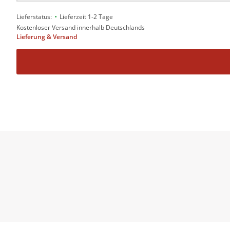
•
Lieferstatus:
Lieferzeit 1-2 Tage
Kostenloser Versand innerhalb Deutschlands
Lieferung & Versand
Existenzielle Abgründe und Alltäglichkeite