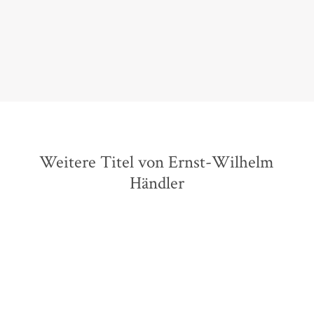
Christoph Schröder,
Journal Frankfurt, 09. September 2016
Weitere Titel von Ernst-Wilhelm
Händler