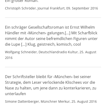
Ein großer Roman.
Christoph Schröder, Journal Frankfurt, 09. September 2016
Ein schräger Gesellschaftsroman ist Ernst Wilhelm
Händler mit ›München‹ gelungen.[…] Mit Scharfblick
nimmt der Autor seine befremdlichen Figuren unter
die Lupe […] Klug, geistreich, komisch, cool
Wolfgang Schneider, Deutschlandradio Kultur, 25. August
2016
Der Schriftsteller bleibt für ›München‹ bei seiner
Strategie, dem Leser verlockende Klischees vor die
Nase zu halten, um jene dann zu konterkarieren, zu
unterlaufen
Simone Dattenberger, Münchner Merkur, 25. August 2016