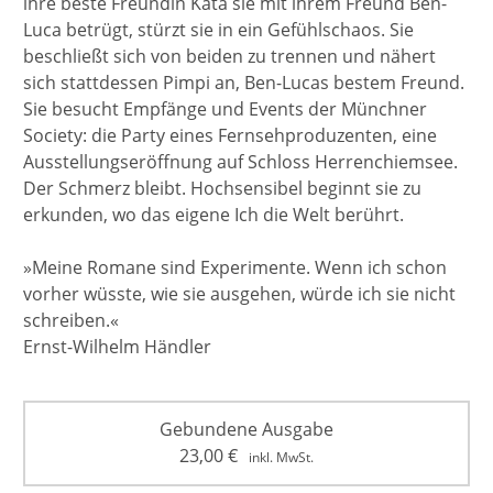
ihre beste Freundin Kata sie mit ihrem Freund Ben-
Luca betrügt, stürzt sie in ein Gefühlschaos. Sie
beschließt sich von beiden zu trennen und nähert
sich stattdessen Pimpi an, Ben-Lucas bestem Freund.
Sie besucht Empfänge und Events der Münchner
Society: die Party eines Fernsehproduzenten, eine
Ausstellungseröffnung auf Schloss Herrenchiemsee.
Der Schmerz bleibt. Hochsensibel beginnt sie zu
erkunden, wo das eigene Ich die Welt berührt.
»Meine Romane sind Experimente. Wenn ich schon
vorher wüsste, wie sie ausgehen, würde ich sie nicht
schreiben.«
Ernst-Wilhelm Händler
Gebundene Ausgabe
23,00
€
inkl. MwSt.