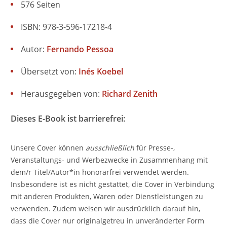
576 Seiten
ISBN: 978-3-596-17218-4
Autor:
Fernando Pessoa
Übersetzt von:
Inés Koebel
Herausgegeben von:
Richard Zenith
Dieses E-Book ist barrierefrei:
Unsere Cover können
ausschließlich
für Presse-,
Veranstaltungs- und Werbezwecke in Zusammenhang mit
dem/r Titel/Autor*in honorarfrei verwendet werden.
Insbesondere ist es nicht gestattet, die Cover in Verbindung
mit anderen Produkten, Waren oder Dienstleistungen zu
verwenden. Zudem weisen wir ausdrücklich darauf hin,
dass die Cover nur originalgetreu in unveränderter Form