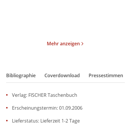
Taschenbuch
Taschenbuch
19,00
€
*
23,00
€
*
Merken
Merken
Mehr anzeigen
Bibliographie
Coverdownload
Pressestimmen
Verlag: FISCHER Taschenbuch
Erscheinungstermin: 01.09.2006
Lieferstatus: Lieferzeit 1-2 Tage