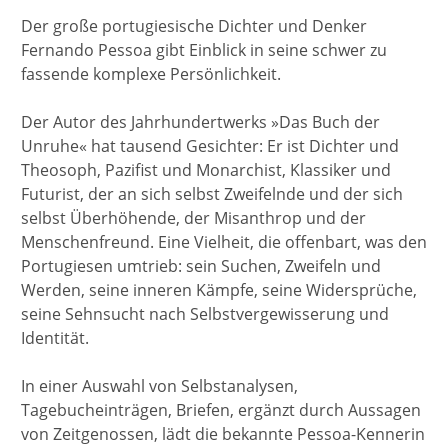
Der große portugiesische Dichter und Denker
Fernando Pessoa gibt Einblick in seine schwer zu
fassende komplexe Persönlichkeit.
Der Autor des Jahrhundertwerks »Das Buch der
Unruhe« hat tausend Gesichter: Er ist Dichter und
Theosoph, Pazifist und Monarchist, Klassiker und
Futurist, der an sich selbst Zweifelnde und der sich
selbst Überhöhende, der Misanthrop und der
Menschenfreund. Eine Vielheit, die offenbart, was den
Portugiesen umtrieb: sein Suchen, Zweifeln und
Werden, seine inneren Kämpfe, seine Widersprüche,
seine Sehnsucht nach Selbstvergewisserung und
Identität.
In einer Auswahl von Selbstanalysen,
Tagebucheinträgen, Briefen, ergänzt durch Aussagen
von Zeitgenossen, lädt die bekannte Pessoa-Kennerin