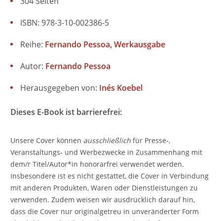
304 Seiten
ISBN: 978-3-10-002386-5
Reihe:
Fernando Pessoa, Werkausgabe
Autor:
Fernando Pessoa
Herausgegeben von:
Inés Koebel
Dieses E-Book ist barrierefrei:
Unsere Cover können
ausschließlich
für Presse-,
Veranstaltungs- und Werbezwecke in Zusammenhang mit
dem/r Titel/Autor*in honorarfrei verwendet werden.
Insbesondere ist es nicht gestattet, die Cover in Verbindung
mit anderen Produkten, Waren oder Dienstleistungen zu
verwenden. Zudem weisen wir ausdrücklich darauf hin,
dass die Cover nur originalgetreu in unveränderter Form