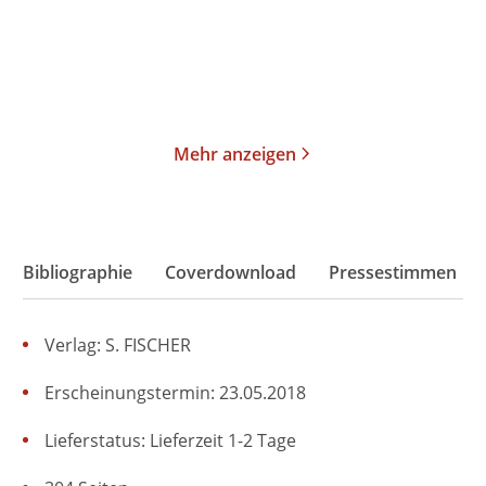
18,00
€
*
16,00
€
*
Merken
Merken
Mehr anzeigen
Bibliographie
Coverdownload
Pressestimmen
Verlag: S. FISCHER
Erscheinungstermin: 23.05.2018
Lieferstatus: Lieferzeit 1-2 Tage