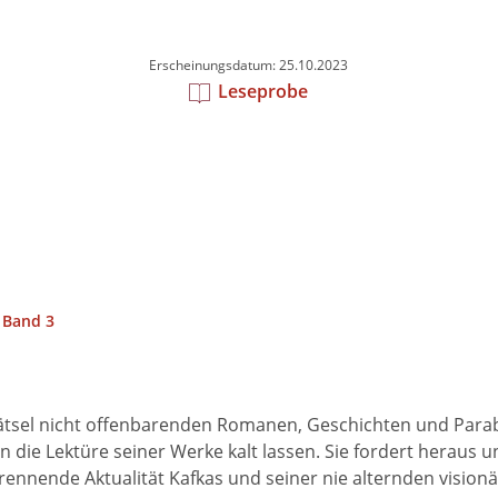
Erscheinungsdatum: 25.10.2023
Leseprobe
 Band 3
 Rätsel nicht offenbarenden Romanen, Geschichten und Parab
die Lektüre seiner Werke kalt lassen. Sie fordert heraus 
ennende Aktualität Kafkas und seiner nie alternden visionä