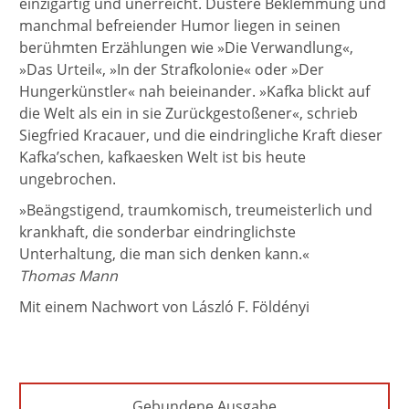
einzigartig und unerreicht. Düstere Beklemmung und
manchmal befreiender Humor liegen in seinen
berühmten Erzählungen wie »Die Verwandlung«,
»Das Urteil«, »In der Strafkolonie« oder »Der
Hungerkünstler« nah beieinander. »Kafka blickt auf
die Welt als ein in sie Zurückgestoßener«, schrieb
Siegfried Kracauer, und die eindringliche Kraft dieser
Kafka’schen, kafkaesken Welt ist bis heute
ungebrochen.
»Beängstigend, traumkomisch, treumeisterlich und
krankhaft, die sonderbar eindringlichste
Unterhaltung, die man sich denken kann.«
Thomas Mann
Mit einem Nachwort von László F. Földényi
Gebundene Ausgabe