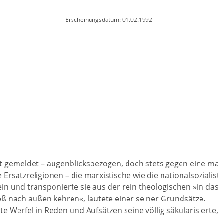
Erscheinungsdatum: 01.02.1992
rt gemeldet – augenblicksbezogen, doch stets gegen eine mater
Ersatzreligionen – die marxistische wie die nationalsozialis
n und transponierte sie aus der rein theologischen »in da
zeß nach außen kehren«, lautete einer seiner Grundsätze.
e Werfel in Reden und Aufsätzen seine völlig säkularisierte