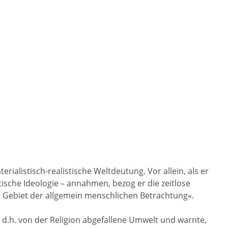
ialistisch-realistische Weltdeutung. Vor allein, als er
tische Ideologie – annahmen, bezog er die zeitlose
s Gebiet der allgemein menschlichen Betrachtung«.
, d.h. von der Religion abgefallene Umwelt und warnte,