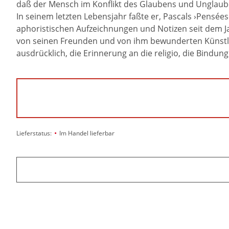
daß der Mensch im Konflikt des Glaubens und Unglaub
In seinem letzten Lebensjahr faßte er, Pascals ›Pensée
aphoristischen Aufzeichnungen und Notizen seit dem Ja
von seinen Freunden und von ihm bewunderten Künstlern
ausdrücklich, die Erinnerung an die religio, die Bindu
•
Lieferstatus:
Im Handel lieferbar