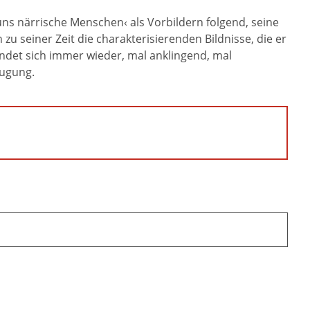
uns närrische Menschen‹ als Vorbildern folgend, seine
 seiner Zeit die charakterisierenden Bildnisse, die er
ndet sich immer wieder, mal anklingend, mal
eugung.