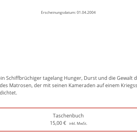
Erscheinungsdatum: 01.04.2004
ein Schiffbrüchiger tagelang Hunger, Durst und die Gewalt d
des Matrosen, der mit seinen Kameraden auf einem Kriegssch
dichtet.
Taschenbuch
15,00
€
inkl. MwSt.