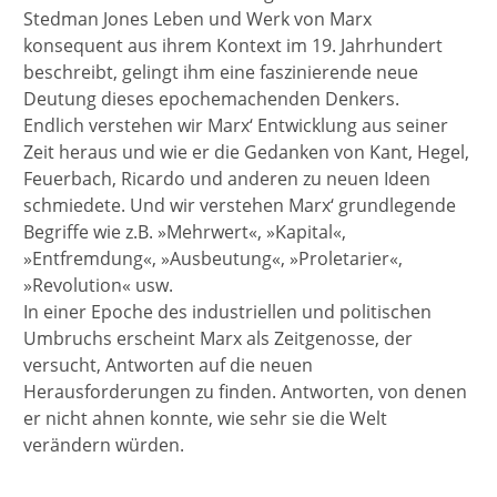
Stedman Jones Leben und Werk von Marx
konsequent aus ihrem Kontext im 19. Jahrhundert
beschreibt, gelingt ihm eine faszinierende neue
Deutung dieses epochemachenden Denkers.
Endlich verstehen wir Marx‘ Entwicklung aus seiner
Zeit heraus und wie er die Gedanken von Kant, Hegel,
Feuerbach, Ricardo und anderen zu neuen Ideen
schmiedete. Und wir verstehen Marx‘ grundlegende
Begriffe wie z.B. »Mehrwert«, »Kapital«,
»Entfremdung«, »Ausbeutung«, »Proletarier«,
»Revolution« usw.
In einer Epoche des industriellen und politischen
Umbruchs erscheint Marx als Zeitgenosse, der
versucht, Antworten auf die neuen
Herausforderungen zu finden. Antworten, von denen
er nicht ahnen konnte, wie sehr sie die Welt
verändern würden.