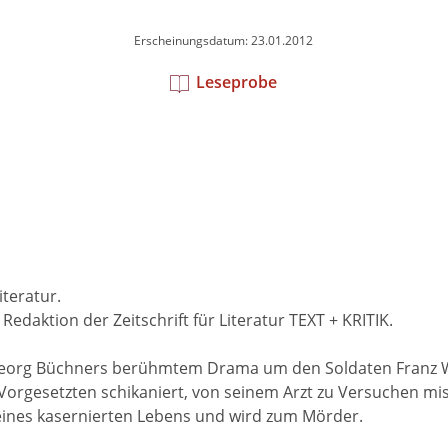
Erscheinungsdatum: 23.01.2012
Leseprobe
teratur.
edaktion der Zeitschrift für Literatur TEXT + KRITIK.
n Georg Büchners berühmtem Drama um den Soldaten Franz 
Vorgesetzten schikaniert, von seinem Arzt zu Versuchen mi
eines kasernierten Lebens und wird zum Mörder.