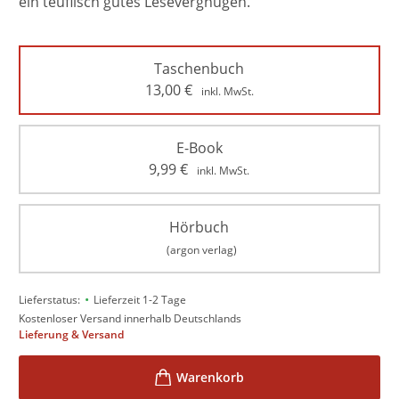
ein teuflisch gutes Lesevergnügen.
Taschenbuch
13,00
€
inkl. MwSt.
E-Book
9,99
€
inkl. MwSt.
Hörbuch
(argon verlag)
•
Lieferstatus:
Lieferzeit 1-2 Tage
Kostenloser Versand innerhalb Deutschlands
Lieferung & Versand