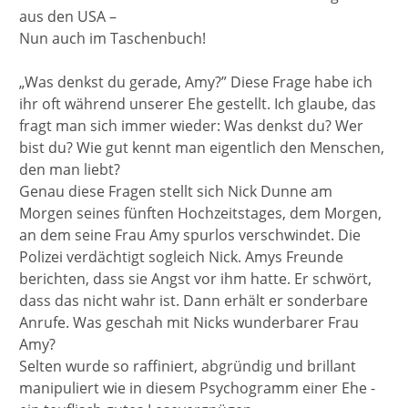
aus den USA –
Nun auch im Taschenbuch!
„Was denkst du gerade, Amy?” Diese Frage habe ich
ihr oft während unserer Ehe gestellt. Ich glaube, das
fragt man sich immer wieder: Was denkst du? Wer
bist du? Wie gut kennt man eigentlich den Menschen,
den man liebt?
Genau diese Fragen stellt sich Nick Dunne am
Morgen seines fünften Hochzeitstages, dem Morgen,
an dem seine Frau Amy spurlos verschwindet. Die
Polizei verdächtigt sogleich Nick. Amys Freunde
berichten, dass sie Angst vor ihm hatte. Er schwört,
dass das nicht wahr ist. Dann erhält er sonderbare
Anrufe. Was geschah mit Nicks wunderbarer Frau
Amy?
Selten wurde so raffiniert, abgründig und brillant
manipuliert wie in diesem Psychogramm einer Ehe -