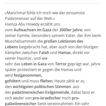
»Manchmal fühle ich mich wie der einsamste
Palästinenser auf der Welt.«
Hamza Abu Howidy erzählt uns
vom
Aufwachsen
im
Gaza
der
2000er Jahre
, von
seiner Familie, besonders seinem Vater, der ihm beim
Muschelsammeln die
großen Lektionen des
Lebens
beigebracht hat, aber auch von den blutigen
Kämpfen zwischen
Fatah
und
Hamas
, direkt vor
seiner Haustür,
und wie
sehr das
Leben
in
Gaza
von
Terror
geprägt war
.
Jahre
später protestiert er gegen die Hamas und
wird
festgenommen,
gefoltert
und
muss
fliehen.
Heute zählt er zu
den
wichtigsten politischen Stimmen
aus
der
palästinensischen Exilgemeinde
, dabei lässt er
sich weder von
pro-israelischer
noch
pro-
palästinensischer
Seite vereinnahmen. Ein sehr