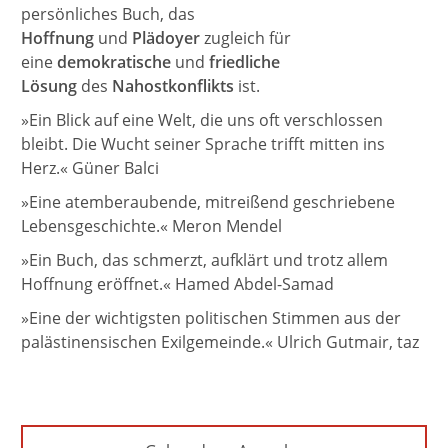
persönliches Buch, das
Hoffnung
und
Plädoyer
zugleich für
eine
demokratische
und
friedliche
Lösung
des
Nahostkonflikts
ist.
»Ein Blick auf eine Welt, die uns oft verschlossen
bleibt. Die Wucht seiner Sprache trifft mitten ins
Herz.« Güner Balci
»Eine atemberaubende, mitreißend geschriebene
Lebensgeschichte.« Meron Mendel
»Ein Buch, das schmerzt, aufklärt und trotz allem
Hoffnung eröffnet.« Hamed Abdel-Samad
»Eine der wichtigsten politischen Stimmen aus der
palästinensischen Exilgemeinde.« Ulrich Gutmair, taz