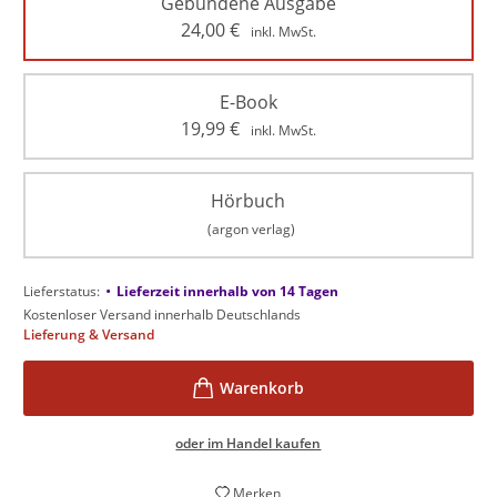
Gebundene Ausgabe
24,00
€
inkl. MwSt.
E-Book
19,99
€
inkl. MwSt.
Hörbuch
(argon verlag)
•
Lieferstatus:
Lieferzeit innerhalb von 14 Tagen
Kostenloser Versand innerhalb Deutschlands
Lieferung & Versand
oder im Handel kaufen
Merken