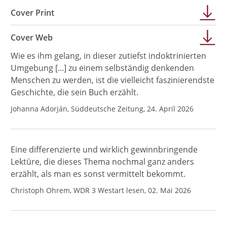
Cover Print
Cover Web
Wie es ihm gelang, in dieser zutiefst indoktrinierten
Umgebung [...] zu einem selbständig denkenden
Menschen zu werden, ist die vielleicht faszinierendste
Geschichte, die sein Buch erzählt.
Johanna Adorján, Süddeutsche Zeitung, 24. April 2026
Eine differenzierte und wirklich gewinnbringende
Lektüre, die dieses Thema nochmal ganz anders
erzählt, als man es sonst vermittelt bekommt.
Christoph Ohrem, WDR 3 Westart lesen, 02. Mai 2026