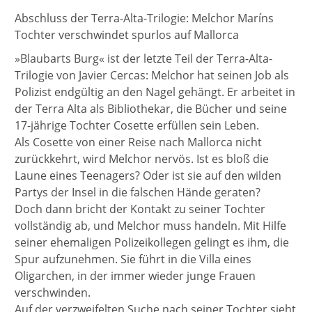
Abschluss der Terra-Alta-Trilogie: Melchor Maríns
Tochter verschwindet spurlos auf Mallorca
»Blaubarts Burg« ist der letzte Teil der Terra-Alta-
Trilogie von Javier Cercas: Melchor hat seinen Job als
Polizist endgültig an den Nagel gehängt. Er arbeitet in
der Terra Alta als Bibliothekar, die Bücher und seine
17-jährige Tochter Cosette erfüllen sein Leben.
Als Cosette von einer Reise nach Mallorca nicht
zurückkehrt, wird Melchor nervös. Ist es bloß die
Laune eines Teenagers? Oder ist sie auf den wilden
Partys der Insel in die falschen Hände geraten?
Doch dann bricht der Kontakt zu seiner Tochter
vollständig ab, und Melchor muss handeln. Mit Hilfe
seiner ehemaligen Polizeikollegen gelingt es ihm, die
Spur aufzunehmen. Sie führt in die Villa eines
Oligarchen, in der immer wieder junge Frauen
verschwinden.
Auf der verzweifelten Suche nach seiner Tochter sieht