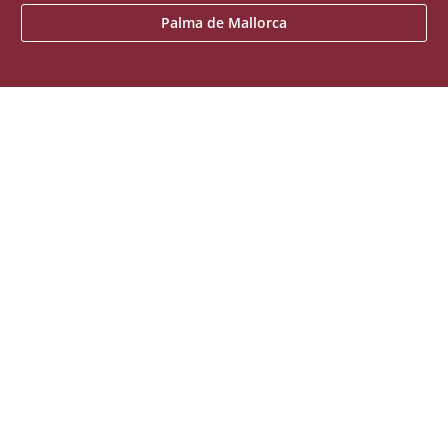
Palma de Mallorca