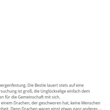
rgenfestung. Die Bestie lauert stets auf eine
ersuchung ist groß, die Unglückselige einfach dem
n für die Gemeinschaft mit sich.
 mit einem Drachen, der geschworen hat, keine Menschen
enheit. Denn Drachen waren einst etwas ganz anderes …