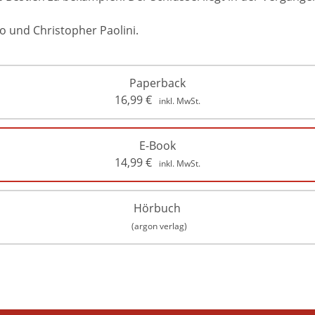
o und Christopher Paolini.
Paperback
16,99
€
inkl. MwSt.
E-Book
14,99
€
inkl. MwSt.
Hörbuch
(argon verlag)