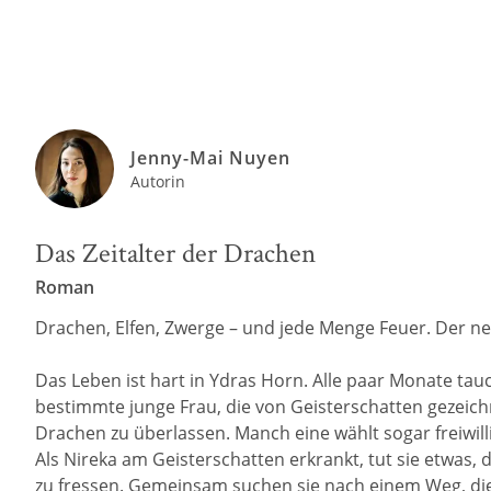
Jenny-Mai Nuyen
Autorin
Das Zeitalter der Drachen
Roman
Drachen, Elfen, Zwerge – und jede Menge Feuer. Der n
Das Leben ist hart in Ydras Horn. Alle paar Monate tau
bestimmte junge Frau, die von Geisterschatten gezeichn
Drachen zu überlassen. Manch eine wählt sogar freiwill
Als Nireka am Geisterschatten erkrankt, tut sie etwas,
zu fressen. Gemeinsam suchen sie nach einem Weg, die