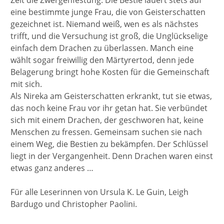
Zeit die Zwergenfestung. Die Bestie lauert stets auf
eine bestimmte junge Frau, die von Geisterschatten
gezeichnet ist. Niemand weiß, wen es als nächstes
trifft, und die Versuchung ist groß, die Unglückselige
einfach dem Drachen zu überlassen. Manch eine
wählt sogar freiwillig den Märtyrertod, denn jede
Belagerung bringt hohe Kosten für die Gemeinschaft
mit sich.
Als Nireka am Geisterschatten erkrankt, tut sie etwas,
das noch keine Frau vor ihr getan hat. Sie verbündet
sich mit einem Drachen, der geschworen hat, keine
Menschen zu fressen. Gemeinsam suchen sie nach
einem Weg, die Bestien zu bekämpfen. Der Schlüssel
liegt in der Vergangenheit. Denn Drachen waren einst
etwas ganz anderes …
Für alle Leserinnen von Ursula K. Le Guin, Leigh
Bardugo und Christopher Paolini.