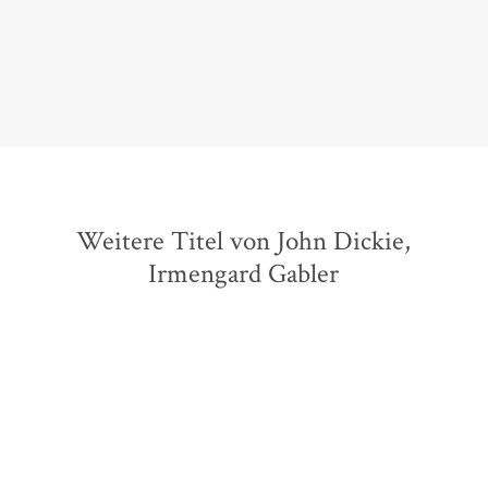
Hannes Stein,
Welt.de, 29. September 2020
Weitere Titel von John Dickie,
Irmengard Gabler