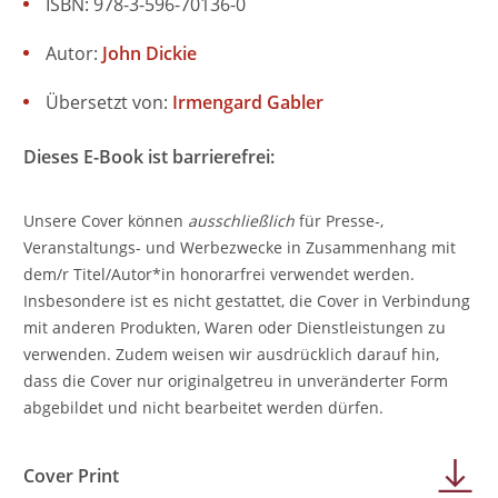
ISBN: 978-3-596-70136-0
Autor:
John Dickie
Übersetzt von:
Irmengard Gabler
Dieses E-Book ist barrierefrei:
Unsere Cover können
ausschließlich
für Presse-,
Veranstaltungs- und Werbezwecke in Zusammenhang mit
dem/r Titel/Autor*in honorarfrei verwendet werden.
Insbesondere ist es nicht gestattet, die Cover in Verbindung
mit anderen Produkten, Waren oder Dienstleistungen zu
verwenden. Zudem weisen wir ausdrücklich darauf hin,
dass die Cover nur originalgetreu in unveränderter Form
abgebildet und nicht bearbeitet werden dürfen.
Cover Print