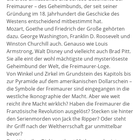
Freimaurer – des Geheimbunds, der seit seiner
Gründung im 18. Jahrhundert die Geschicke des
Westens entscheidend mitbestimmt hat.
Mozart, Goethe und Friedrich der Große gehörten
dazu. George Washington, Franklin D. Roosevelt und
Winston Churchill auch. Genauso wie Louis
Armstrong, Walt Disney und vielleicht auch Brad Pitt.
Sie alle eint der wohl mächtigste und mysteriöseste
Geheimbund der Welt, die Freimaurer-Loge.
Von Winkel und Zirkel im Grundstein des Kapitols bis
zur Pyramide auf dem amerikanischen Dollarschein –
die Symbole der Freimaurer sind eingegangen in die
westliche Ikonographie der Macht. Aber wie weit
reicht ihre Macht wirklich? Haben die Freimaurer die
Französische Revolution ausgelöst? Stecken sie hinter
den Serienmorden von Jack the Ripper? Oder steht
ihr Griff nach der Weltherrschaft gar unmittelbar
bevor?