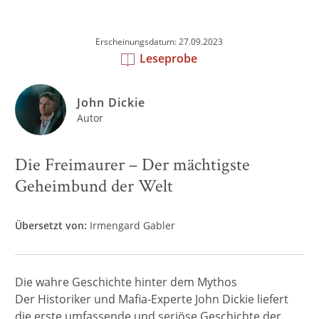
Erscheinungsdatum: 27.09.2023
Leseprobe
John Dickie
Autor
Die Freimaurer – Der mächtigste
Geheimbund der Welt
Übersetzt von:
Irmengard Gabler
Die wahre Geschichte hinter dem Mythos
Der Historiker und Mafia-Experte John Dickie liefert
die erste umfassende und seriöse Geschichte der