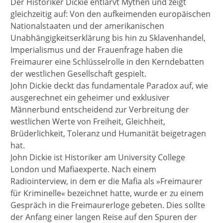
Der Historiker Dickie entlarvt Mythen und zeigt
gleichzeitig auf: Von den aufkeimenden europäischen
Nationalstaaten und der amerikanischen
Unabhängigkeitserklärung bis hin zu Sklavenhandel,
Imperialismus und der Frauenfrage haben die
Freimaurer eine Schlüsselrolle in den Kerndebatten
der westlichen Gesellschaft gespielt.
John Dickie deckt das fundamentale Paradox auf, wie
ausgerechnet ein geheimer und exklusiver
Männerbund entscheidend zur Verbreitung der
westlichen Werte von Freiheit, Gleichheit,
Brüderlichkeit, Toleranz und Humanität beigetragen
hat.
John Dickie ist Historiker am University College
London und Mafiaexperte. Nach einem
Radiointerview, in dem er die Mafia als »Freimaurer
für Kriminelle« bezeichnet hatte, wurde er zu einem
Gespräch in die Freimaurerloge gebeten. Dies sollte
der Anfang einer langen Reise auf den Spuren der