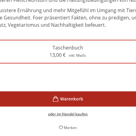
nseren Fleischkonsum und die Haltungsbedingungen von Nut
bewusstere Ernährung und mehr Mitgefühl im Umgang mit Tie
Gesundheit. Foer präsentiert Fakten, ohne zu predigen, un
utz, Vegetarismus und Nachhaltigkeit befeuert.
Taschenbuch
13,00
€
inkl. MwSt.
oder im Handel kaufen
Merken