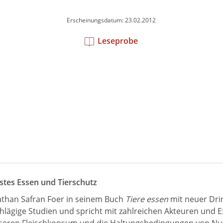
Erscheinungsdatum: 23.02.2012
Leseprobe
sstes Essen und Tierschutz
nathan Safran Foer in seinem Buch
Tiere essen
mit neuer Dring
nschlägige Studien und spricht mit zahlreichen Akteuren und