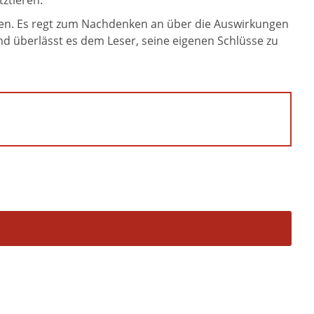
ztieren.
ren. Es regt zum Nachdenken an über die Auswirkungen
d überlässt es dem Leser, seine eigenen Schlüsse zu