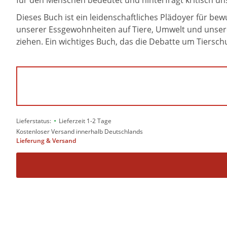
für den Menschen bedeutet und hinterfragt kritisch u
Dieses Buch ist ein leidenschaftliches Plädoyer für 
unserer Essgewohnheiten auf Tiere, Umwelt und unsere 
ziehen. Ein wichtiges Buch, das die Debatte um Tiersch
•
Lieferstatus:
Lieferzeit 1-2 Tage
Kostenloser Versand innerhalb Deutschlands
Lieferung & Versand