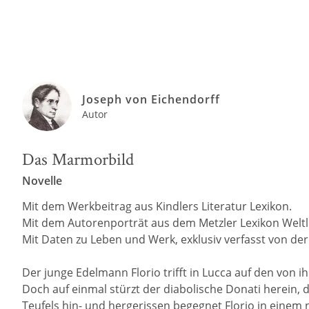
Joseph von Eichendorff
Autor
Das Marmorbild
Novelle
Mit dem Werkbeitrag aus Kindlers Literatur Lexikon.
Mit dem Autorenporträt aus dem Metzler Lexikon Weltli
Mit Daten zu Leben und Werk, exklusiv verfasst von der R
Der junge Edelmann Florio trifft in Lucca auf den von
Doch auf einmal stürzt der diabolische Donati herein, 
Teufels hin- und hergerissen begegnet Florio in einem