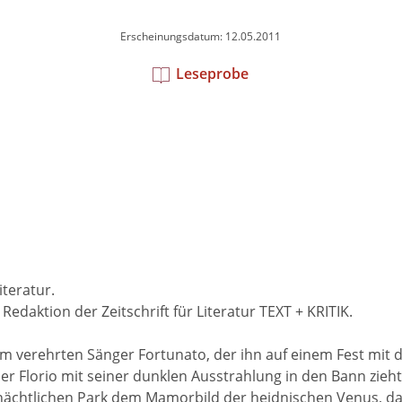
Erscheinungsdatum: 12.05.2011
Leseprobe
teratur.
edaktion der Zeitschrift für Literatur TEXT + KRITIK.
 ihm verehrten Sänger Fortunato, der ihn auf einem Fest mi
der Florio mit seiner dunklen Ausstrahlung in den Bann zieh
 nächtlichen Park dem Mamorbild der heidnischen Venus, da