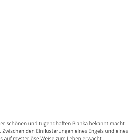
t der schönen und tugendhaften Bianka bekannt macht.
t. Zwischen den Einflüsterungen eines Engels und eines
s auf mysteriöse Weise zum Leben erwacht ...