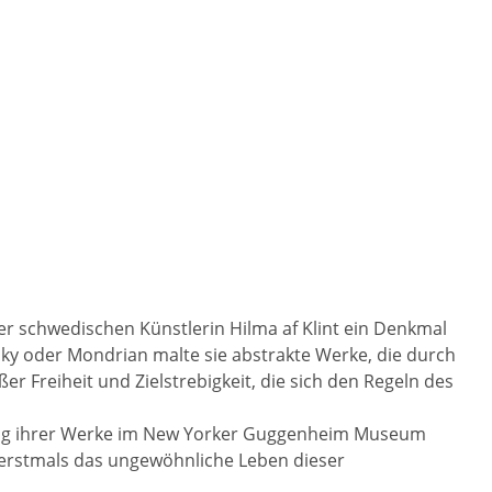
der schwedischen Künstlerin Hilma af Klint ein Denkmal
nsky oder Mondrian malte sie abstrakte Werke, die durch
r Freiheit und Zielstrebigkeit, die sich den Regeln des
ellung ihrer Werke im New Yorker Guggenheim Museum
 erstmals das ungewöhnliche Leben dieser