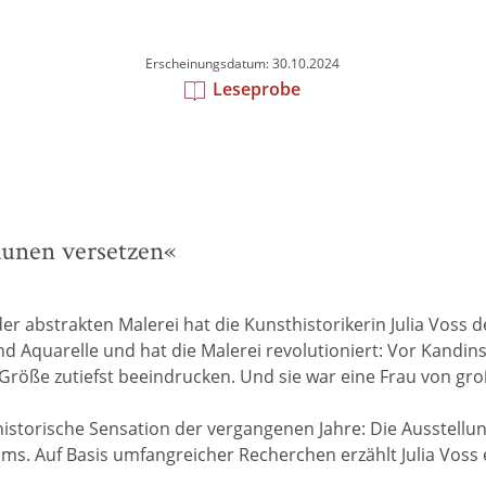
Erscheinungsdatum: 30.10.2024
Leseprobe
aunen versetzen«
er abstrakten Malerei hat die Kunsthistorikerin Julia Voss 
nd Aquarelle und hat die Malerei revolutioniert: Vor Kandi
röße zutiefst beeindrucken. Und sie war eine Frau von große
nsthistorische Sensation der vergangenen Jahre: Die Ausst
ms. Auf Basis umfangreicher Recherchen erzählt Julia Voss