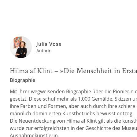
Julia Voss
Autorin
Hilma af Klint – »Die Menschheit in Erst
Biographie
Mit ihrer wegweisenden Biographie über die Pionierin d
gesetzt. Diese schuf mehr als 1.000 Gemälde, Skizzen u
ihre Farben und Formen, aber auch durch ihre schiere G
männlich dominierten Kunstbetriebs bewusst entzog.
Die Neuentdeckung von Hilma af Klint gilt als die ku
wurde zur erfolgreichsten in der Geschichte des Museu
Ausnahmekünstlerin.