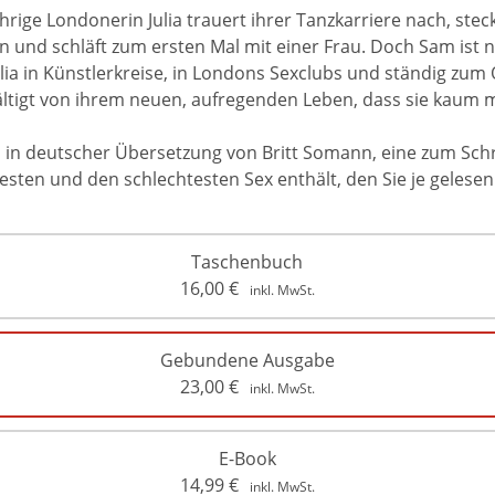
ige Londonerin Julia trauert ihrer Tanzkarriere nach, stec
und schläft zum ersten Mal mit einer Frau. Doch Sam ist ni
lia in Künstlerkreise, in Londons Sexclubs und ständig zum 
wältigt von ihrem neuen, aufregenden Leben, dass sie kaum 
, in deutscher Übersetzung von Britt Somann, eine zum Sch
esten und den schlechtesten Sex enthält, den Sie je gelese
Taschenbuch
16,00
€
inkl. MwSt.
Gebundene Ausgabe
23,00
€
inkl. MwSt.
E-Book
14,99
€
inkl. MwSt.