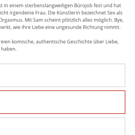
kt in einem sterbenslangweiligen Bürojob fest und hat
cht irgendeine Frau. Die Künstlerin bezeichnet Sex als
Orgasmus. Mit Sam scheint plötzlich alles möglich. Bye,
merkt, wie ihre Liebe eine ungesunde Richtung nimmt.
reien komische, authentische Geschichte über Liebe,
n haben.