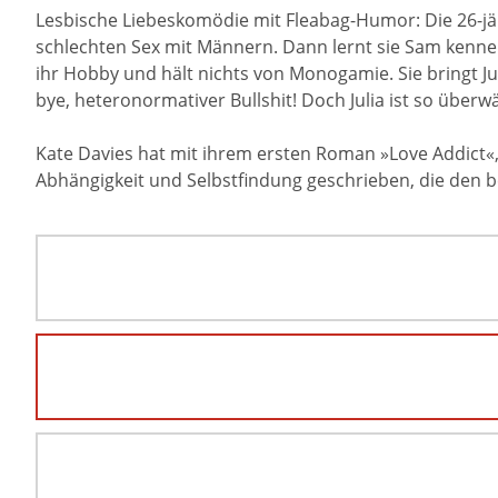
Lesbische Liebeskomödie mit Fleabag-Humor: Die 26-jähr
schlechten Sex mit Männern. Dann lernt sie Sam kennen 
ihr Hobby und hält nichts von Monogamie. Sie bringt Ju
bye, heteronormativer Bullshit! Doch Julia ist so über
Kate Davies hat mit ihrem ersten Roman »Love Addict«
Abhängigkeit und Selbstfindung geschrieben, die den b