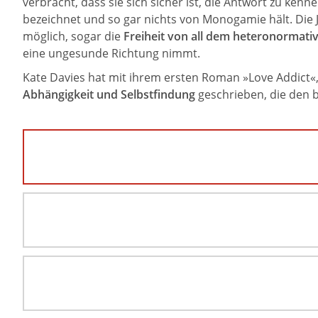
verbracht, dass sie sich sicher ist, die Antwort zu kenn
bezeichnet und so gar nichts von Monogamie hält. Die Ju
möglich, sogar die
Freiheit von all dem heteronormativ
eine ungesunde Richtung nimmt.
Kate Davies hat mit ihrem ersten Roman »Love Addict«
Abhängigkeit und Selbstfindung
geschrieben, die den b