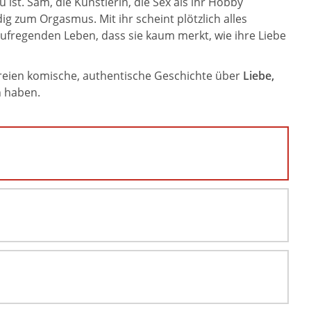
 ist. Sam, die Künstlerin, die Sex als ihr Hobby
ig zum Orgasmus. Mit ihr scheint plötzlich alles
 aufregenden Leben, dass sie kaum merkt, wie ihre Liebe
reien komische, authentische Geschichte über
Liebe,
n haben.