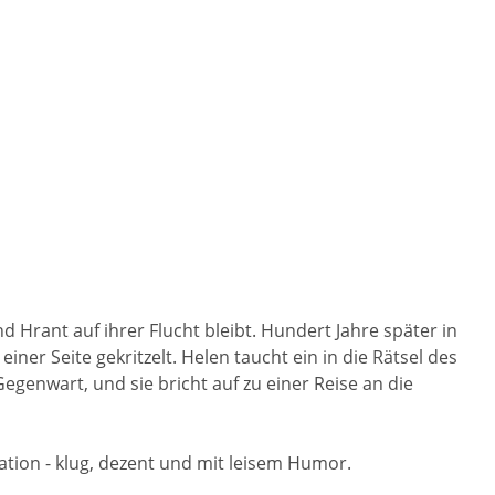
 Hrant auf ihrer Flucht bleibt. Hundert Jahre später in
ner Seite gekritzelt. Helen taucht ein in die Rätsel des
genwart, und sie bricht auf zu einer Reise an die
tion - klug, dezent und mit leisem Humor.