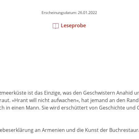
Erscheinungsdatum: 26.01.2022
Leseprobe
zmeerküste ist das Einzige, was den Geschwistern Anahid und
aut. »Hrant will nicht aufwachen«, hat jemand an den Rand ei
h in einen Mann. Sie wird erschüttert von Geschichte und Ge
iebeserklärung an Armenien und die Kunst der Buchrestaura