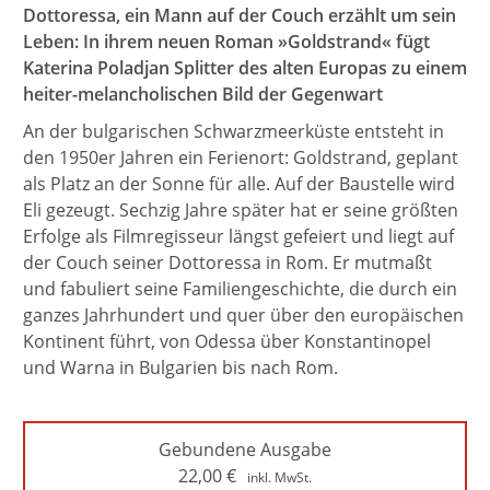
Dottoressa, ein Mann auf der Couch erzählt um sein
Leben: In ihrem neuen Roman »Goldstrand« fügt
Katerina Poladjan Splitter des alten Europas zu einem
heiter-melancholischen Bild der Gegenwart
An der bulgarischen Schwarzmeerküste entsteht in
den 1950er Jahren ein Ferienort: Goldstrand, geplant
als Platz an der Sonne für alle. Auf der Baustelle wird
Eli gezeugt. Sechzig Jahre später hat er seine größten
Erfolge als Filmregisseur längst gefeiert und liegt auf
der Couch seiner Dottoressa in Rom. Er mutmaßt
und fabuliert seine Familiengeschichte, die durch ein
ganzes Jahrhundert und quer über den europäischen
Kontinent führt, von Odessa über Konstantinopel
und Warna in Bulgarien bis nach Rom.
Gebundene Ausgabe
22,00
€
inkl. MwSt.