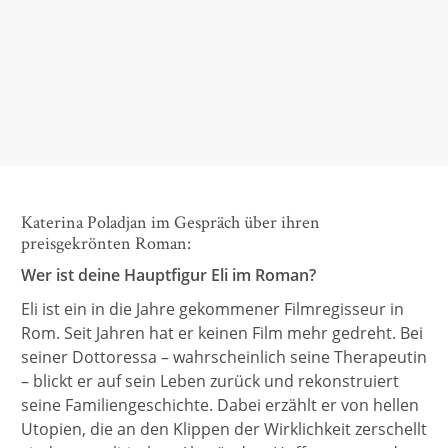
deutschsprachigen Gegenwartsliteratur.
Christoph Schröder,
SWR Kultur, 25. Juni 2025
Katerina Poladjan im Gespräch über ihren
preisgekrönten Roman:
Wer ist deine Hauptfigur Eli im Roman?
Eli ist ein in die Jahre gekommener Filmregisseur in
Rom. Seit Jahren hat er keinen Film mehr gedreht. Bei
seiner Dottoressa – wahrscheinlich seine Therapeutin
– blickt er auf sein Leben zurück und rekonstruiert
seine Familiengeschichte. Dabei erzählt er von hellen
Utopien, die an den Klippen der Wirklichkeit zerschellt