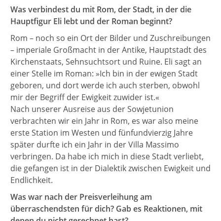
Was verbindest du mit Rom, der Stadt, in der die
Hauptfigur Eli lebt und der Roman beginnt?
Rom – noch so ein Ort der Bilder und Zuschreibungen
– imperiale Großmacht in der Antike, Hauptstadt des
Kirchenstaats, Sehnsuchtsort und Ruine. Eli sagt an
einer Stelle im Roman: »Ich bin in der ewigen Stadt
geboren, und dort werde ich auch sterben, obwohl
mir der Begriff der Ewigkeit zuwider ist.«
Nach unserer Ausreise aus der Sowjetunion
verbrachten wir ein Jahr in Rom, es war also meine
erste Station im Westen und fünfundvierzig Jahre
später durfte ich ein Jahr in der Villa Massimo
verbringen. Da habe ich mich in diese Stadt verliebt,
die gefangen ist in der Dialektik zwischen Ewigkeit und
Endlichkeit.
Was war nach der Preisverleihung am
überraschendsten für dich? Gab es Reaktionen, mit
denen du nicht gerechnet hast?