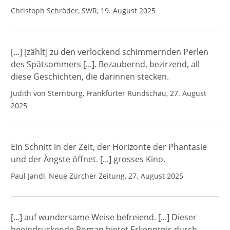
Christoph Schröder, SWR, 19. August 2025
[...] [zählt] zu den verlockend schimmernden Perlen
des Spätsommers [...]. Bezaubernd, bezirzend, all
diese Geschichten, die darinnen stecken.
Judith von Sternburg, Frankfurter Rundschau, 27. August
2025
Ein Schnitt in der Zeit, der Horizonte der Phantasie
und der Ängste öffnet. [...] grosses Kino.
Paul Jandl, Neue Zürcher Zeitung, 27. August 2025
[...] auf wundersame Weise befreiend. [...] Dieser
beeindruckende Roman bietet Erkenntnis durch