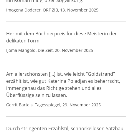
Ein Roman mit großer Sogwirkung.
Imogena Doderer, ORF ZiB, 13. November 2025
Her mit dem Büchnerpreis für diese Meisterin der
delikaten Form
Ijoma Mangold, Die Zeit, 20. November 2025
Am allerschönsten [...] ist, wie leicht “Goldstrand”
erzählt ist, wie gut Katerina Poladjan es beherrscht,
immer genau das Richtige stehen und alles
Überflüssige sein zu lassen.
Gerrit Bartels, Tagesspiegel, 29. November 2025
Durch stringenten Erzählstil, schnörkellosen Satzbau