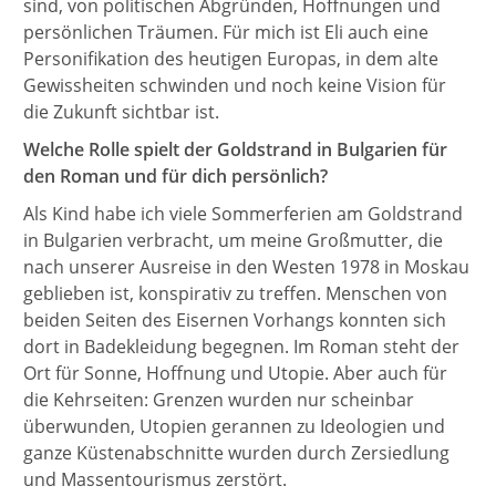
sind, von politischen Abgründen, Hoffnungen und
persönlichen Träumen. Für mich ist Eli auch eine
Personifikation des heutigen Europas, in dem alte
Gewissheiten schwinden und noch keine Vision für
die Zukunft sichtbar ist.
Welche Rolle spielt der Goldstrand in Bulgarien für
den Roman und für dich persönlich?
Als Kind habe ich viele Sommerferien am Goldstrand
in Bulgarien verbracht, um meine Großmutter, die
nach unserer Ausreise in den Westen 1978 in Moskau
geblieben ist, konspirativ zu treffen. Menschen von
beiden Seiten des Eisernen Vorhangs konnten sich
dort in Badekleidung begegnen. Im Roman steht der
Ort für Sonne, Hoffnung und Utopie. Aber auch für
die Kehrseiten: Grenzen wurden nur scheinbar
überwunden, Utopien gerannen zu Ideologien und
ganze Küstenabschnitte wurden durch Zersiedlung
und Massentourismus zerstört.