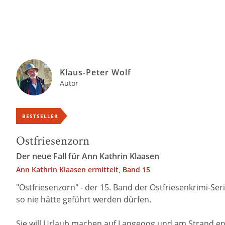
Klaus-Peter Wolf
Autor
BESTSELLER
Ostfriesenzorn
Der neue Fall für Ann Kathrin Klaasen
Ann Kathrin Klaasen ermittelt, Band 15
"Ostfriesenzorn" - der 15. Band der Ostfriesenkrimi-S
so nie hätte geführt werden dürfen.
Sie will Urlaub machen auf Langeoog und am Strand ent