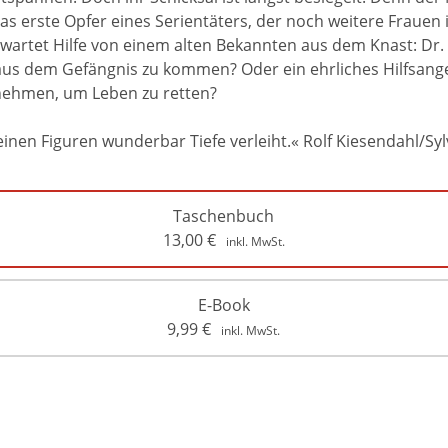
as erste Opfer eines Serientäters, der noch weitere Frauen i
erwartet Hilfe von einem alten Bekannten aus dem Knast: D
 aus dem Gefängnis zu kommen? Oder ein ehrliches Hilfsange
annehmen, um Leben zu retten?
einen Figuren wunderbar Tiefe verleiht.« Rolf Kiesendahl/S
Taschenbuch
13,00
€
inkl. MwSt.
E-Book
9,99
€
inkl. MwSt.