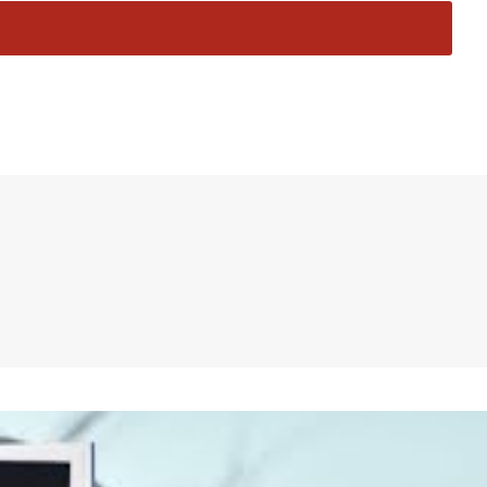
pannung pur.