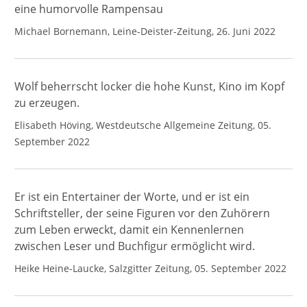
eine humorvolle Rampensau
Michael Bornemann, Leine-Deister-Zeitung, 26. Juni 2022
Wolf beherrscht locker die hohe Kunst, Kino im Kopf
zu erzeugen.
Elisabeth Höving, Westdeutsche Allgemeine Zeitung, 05.
September 2022
Er ist ein Entertainer der Worte, und er ist ein
Schriftsteller, der seine Figuren vor den Zuhörern
zum Leben erweckt, damit ein Kennenlernen
zwischen Leser und Buchfigur ermöglicht wird.
Heike Heine-Laucke, Salzgitter Zeitung, 05. September 2022