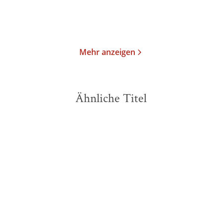
Merken
Merken
Mehr anzeigen
Ähnliche Titel
BESTSELLER