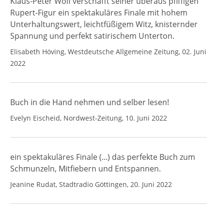
Klaus-Peter Wolf verschafft seiner überaus pfiffigen
Rupert-Figur ein spektakuläres Finale mit hohem
Unterhaltungswert, leichtfüßigem Witz, knisternder
Spannung und perfekt satirischem Unterton.
Elisabeth Höving, Westdeutsche Allgemeine Zeitung, 02. Juni
2022
Buch in die Hand nehmen und selber lesen!
Evelyn Eischeid, Nordwest-Zeitung, 10. Juni 2022
ein spektakuläres Finale (...) das perfekte Buch zum
Schmunzeln, Mitfiebern und Entspannen.
Jeanine Rudat, Stadtradio Göttingen, 20. Juni 2022