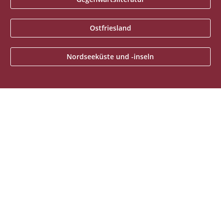
Ostfriesland
Nordseeküste und -inseln