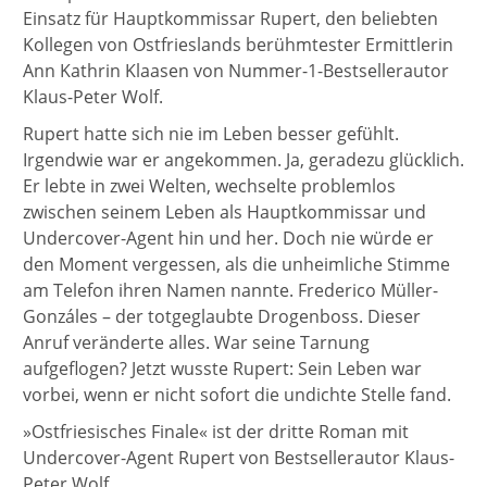
Einsatz für Hauptkommissar Rupert, den beliebten
Kollegen von Ostfrieslands berühmtester Ermittlerin
Ann Kathrin Klaasen von Nummer-1-Bestsellerautor
Klaus-Peter Wolf.
Rupert hatte sich nie im Leben besser gefühlt.
Irgendwie war er angekommen. Ja, geradezu glücklich.
Er lebte in zwei Welten, wechselte problemlos
zwischen seinem Leben als Hauptkommissar und
Undercover-Agent hin und her. Doch nie würde er
den Moment vergessen, als die unheimliche Stimme
am Telefon ihren Namen nannte. Frederico Müller-
Gonzáles – der totgeglaubte Drogenboss. Dieser
Anruf veränderte alles. War seine Tarnung
aufgeflogen? Jetzt wusste Rupert: Sein Leben war
vorbei, wenn er nicht sofort die undichte Stelle fand.
»Ostfriesisches Finale« ist der dritte Roman mit
Undercover-Agent Rupert von Bestsellerautor Klaus-
Peter Wolf.