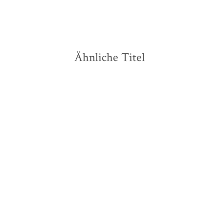
Merken
Merken
Ähnliche Titel