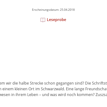
Erscheinungsdatum: 25.04.2018
Leseprobe
m wir die halbe Strecke schon gegangen sind? Die Schriftste
n einem kleinen Ort im Schwarzwald. Eine lange Freundschaft 
gewesen in ihrem Leben – und was wird noch kommen? Zuszsa