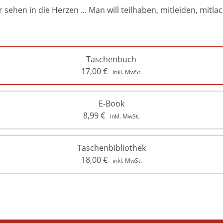
 sehen in die Herzen ... Man will teilhaben, mitleiden, mitla
Taschenbuch
17,00
€
inkl. MwSt.
E-Book
8,99
€
inkl. MwSt.
Taschenbibliothek
18,00
€
inkl. MwSt.