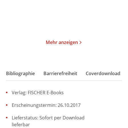
30,00
€
*
30,00
€
*
Merken
Merken
Mehr anzeigen
Bibliographie
Barrierefreiheit
Coverdownload
Verlag: FISCHER E-Books
Erscheinungstermin: 26.10.2017
Lieferstatus: Sofort per Download
lieferbar