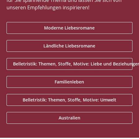
für Sie spannende Thema und lassen Sie sich von
unseren Empfehlungen inspirieren!
Moderne Liebesromane
Ländliche Liebesromane
Belletristik: Themen, Stoffe, Motive: Liebe und Beziehunge
Familienleben
Belletristik: Themen, Stoffe, Motive: Umwelt
Australien