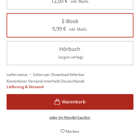
12,00
€
inkl. MwSt.
E-Book
9,99
€
inkl. MwSt.
Hörbuch
(argon verlag)
•
Lieferstatus:
Sofort per Download lieferbar
Kostenloser Versand innerhalb Deutschlands
Lieferung & Versand
oder im Handel kaufen
Merken