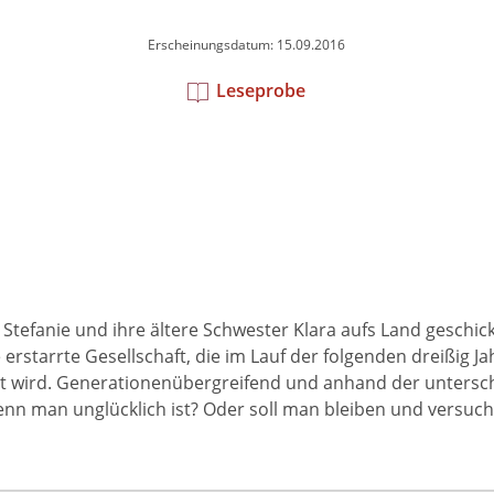
Erscheinungsdatum: 15.09.2016
Leseprobe
tefanie und ihre ältere Schwester Klara aufs Land geschick
 erstarrte Gesellschaft, die im Lauf der folgenden dreißig J
ert wird. Generationenübergreifend und anhand der untersc
enn man unglücklich ist? Oder soll man bleiben und versuc